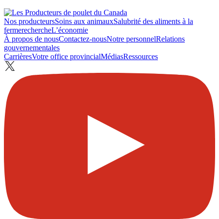
Nos producteurs
Soins aux animaux
Salubrité des aliments à la
ferme
recherche
L’économie
À propos de nous
Contactez-nous
Notre personnel
Relations
gouvernementales
Carrières
Votre office provincial
Médias
Ressources