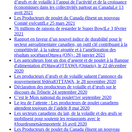
d’œufs et de volaille à l’appui de l’activité et de la croissance
économiques dans les collectivités partout au Canada
Le 13
avril 2021
Les Producteurs de poulet du Canada élisent un nouveau
Comité exécutif
Le 25 mars 2021
76 millions de raisons de regarder le Super Bowl
Le 3 février
2021
Rapport en faveur d’un nouvel indice de durabilité pour le
secteur agroalimentaire canadien, un outil clé contribuant à la
compétitivité, à la valeur ajoutée et à l’amélioration des
résultats sociétaux
Ottawa (ON) : 28 janvier 2021
Les agriculteurs font un don d’argent et de poulet à la Banque
d'alimentation d'Ottawa
OTTAWA (Ontario), le 22 décembre
2020
Les producteurs d’œufs et de volaille saluent l’annonce du
gouvernement fédéral
OTTAWA, le 28 novembre 2020
Déclaration des producteurs de volaille et d’œufs sur le
discours du Trône
le 24 septembre 2020
C’est le Mois national du poulet!
1er septembre 2020
Le jeu de l’attente : Les producteurs de poulet canadiens
attendent toujours de l’aide
le 8 mai 2020
Les secteurs canadiens du lait, de la volaille et des œufs se
mobilisent pour soutenir les restaurants avec le
#Jourdesmetsàemporter
le 16 avril 2020
Les Producteurs de poulet du Canada élisent un nouveau