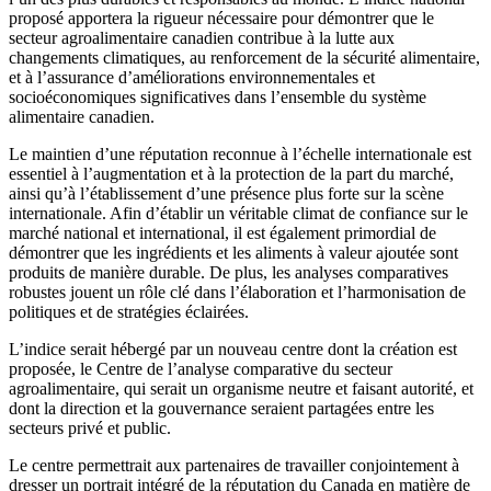
proposé apportera la rigueur nécessaire pour démontrer que le
secteur agroalimentaire canadien contribue à la lutte aux
changements climatiques, au renforcement de la sécurité alimentaire,
et à l’assurance d’améliorations environnementales et
socioéconomiques significatives dans l’ensemble du système
alimentaire canadien.
Le maintien d’une réputation reconnue à l’échelle internationale est
essentiel à l’augmentation et à la protection de la part du marché,
ainsi qu’à l’établissement d’une présence plus forte sur la scène
internationale. Afin d’établir un véritable climat de confiance sur le
marché national et international, il est également primordial de
démontrer que les ingrédients et les aliments à valeur ajoutée sont
produits de manière durable. De plus, les analyses comparatives
robustes jouent un rôle clé dans l’élaboration et l’harmonisation de
politiques et de stratégies éclairées.
L’indice serait hébergé par un nouveau centre dont la création est
proposée, le Centre de l’analyse comparative du secteur
agroalimentaire, qui serait un organisme neutre et faisant autorité, et
dont la direction et la gouvernance seraient partagées entre les
secteurs privé et public.
Le centre permettrait aux partenaires de travailler conjointement à
dresser un portrait intégré de la réputation du Canada en matière de