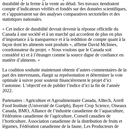
durabilité de la ferme à la vente au détail. Ses travaux tiendraient
compte d’indicateurs vérifiés et fondés sur des données scientifiques,
et s’appuieraient sur des analyses comparatives sectorielles et des
statistiques nationales.
« Cet indice de durabilité devrait devenir la réponse officielle du
Canada à une société et à un marché qui accordent de plus en plus
d’importance à la transparence et à la reddition de compte quant à la
façon dont les aliments sont produits », affirme David McInnes,
coordonnateur du projet. « Nous voulons que le Canada soit
considéré ici et à l’étranger comme la source digne de confiance en
matière d’aliments. »
La coalition souhaite maintenant obtenir d’autres commentaires de la
part des intervenants, élargir sa représentation et déterminer la voie
optimale à suivre pour soutenir financièrement le projet d’ici
l’automne. L’objectif est de publier l’indice d’ici la fin de l’année
2022.
Partenaires : Agriculture et Agroalimentaire Canada, Alltech, Arrell
Food Institute (Université de Guelph), Bayer Crop Science, Oiseaux
Canada, BMO, Alliance de l’industrie canadienne de l’aquaculture,
Fédération canadienne de l’agriculture, Conseil canadien de
l’horticulture, Association canadienne de la distribution de fruits et
légumes, Fédération canadienne de la faune, Les Producteurs de