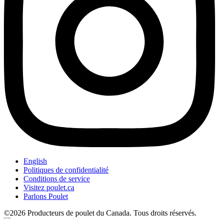
English
Politiques de confidentialité
Conditions de service
Visitez poulet.ca
Parlons Poulet
©2026 Producteurs de poulet du Canada. Tous droits réservés.