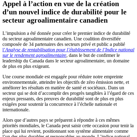
Appel à l’action en vue de la création
d’un nouvel indice de durabilité pour le
secteur agroalimentaire canadien
L’impulsion a été donnée pour créer le premier indice de durabilité
du secteur agroalimentaire canadien. Une coalition diversifiée
composée de 34 partenaires des secteurs privé et public a publié
l’
Analyse de rentabilisation pour l’établissement de l’Indice national
sur le rendement agroalimentaire
, dans le but de confirmer le
leadership du Canada dans le secteur agroalimentaire, un domaine
de plus en plus exigeant.
Une course mondiale est engagée pour réduire notre empreinte
environnementale, atteindre les objectifs de zéro émission nette, et
améliorer les résultats en matière de santé et sociétaux. Dans un
secteur qui se doit d’accomplir des progrès tangibles à l’égard de ces
enjeux pressants, des preuves de durabilité sont de plus en plus
exigées pour soutenir la concurrence à l’échelle nationale et
internationale.
Alors que d’autres pays se préparent à répondre à ces mêmes
priorités mondiales, le Canada peut saisir cette occasion pour tenir la
place qui lui revient, positionnant son système alimentaire comme
l’un des plus durables et responsables au monde. L’indice national