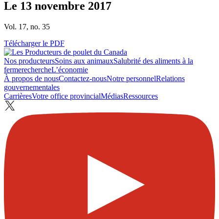
Le 13 novembre 2017
Vol. 17, no. 35
Télécharger le PDF
Nos producteurs
Soins aux animaux
Salubrité des aliments à la
ferme
recherche
L’économie
À propos de nous
Contactez-nous
Notre personnel
Relations
gouvernementales
Carrières
Votre office provincial
Médias
Ressources