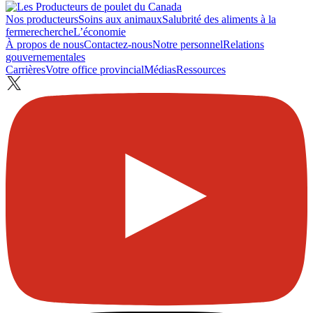
Nos producteurs
Soins aux animaux
Salubrité des aliments à la
ferme
recherche
L’économie
À propos de nous
Contactez-nous
Notre personnel
Relations
gouvernementales
Carrières
Votre office provincial
Médias
Ressources