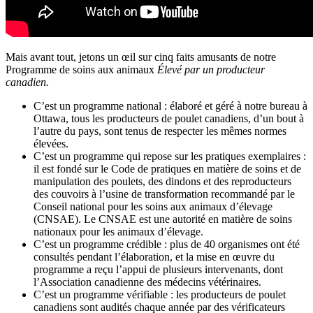
Mais avant tout, jetons un œil sur cinq faits amusants de notre
Programme de soins aux animaux
Élevé par un producteur
canadien.
C’est un programme national : élaboré et géré à notre bureau à
Ottawa, tous les producteurs de poulet canadiens, d’un bout à
l’autre du pays, sont tenus de respecter les mêmes normes
élevées.
C’est un programme qui repose sur les pratiques exemplaires :
il est fondé sur le Code de pratiques en matière de soins et de
manipulation des poulets, des dindons et des reproducteurs
des couvoirs à l’usine de transformation recommandé par le
Conseil national pour les soins aux animaux d’élevage
(CNSAE). Le CNSAE est une autorité en matière de soins
nationaux pour les animaux d’élevage.
C’est un programme crédible : plus de 40 organismes ont été
consultés pendant l’élaboration, et la mise en œuvre du
programme a reçu l’appui de plusieurs intervenants, dont
l’Association canadienne des médecins vétérinaires.
C’est un programme vérifiable : les producteurs de poulet
canadiens sont audités chaque année par des vérificateurs