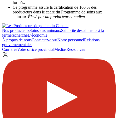
formés.
Ce programme assure la certification de 100 % des
producteurs dans le cadre du Programme de soins aux
animaux
Élevé par un producteur canadien.
Nos producteurs
Soins aux animaux
Salubrité des aliments à la
ferme
recherche
L’économie
À propos de nous
Contactez-nous
Notre personnel
Relations
gouvernementales
Carrières
Votre office provincial
Médias
Ressources