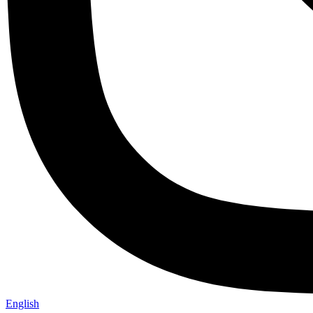
English