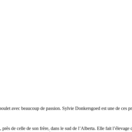
poulet avec beaucoup de passion. Sylvie Donkersgoed est une de ces prod
 près de celle de son frère, dans le sud de l’Alberta. Elle fait l’éleva