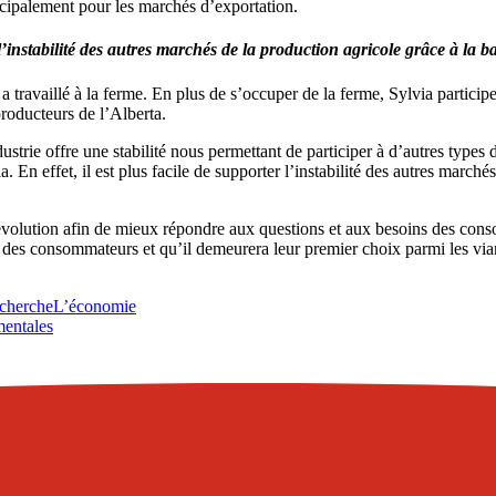
rincipalement pour les marchés d’exportation.
r l’instabilité des autres marchés de la production agricole grâce à la ba
ia a travaillé à la ferme. En plus de s’occuper de la ferme, Sylvia part
producteurs de l’Alberta.
trie offre une stabilité nous permettant de participer à d’autres types d
. En effet, il est plus facile de supporter l’instabilité des autres marché
te évolution afin de mieux répondre aux questions et aux besoins des cons
s des consommateurs et qu’il demeurera leur premier choix parmi les via
echerche
L’économie
mentales