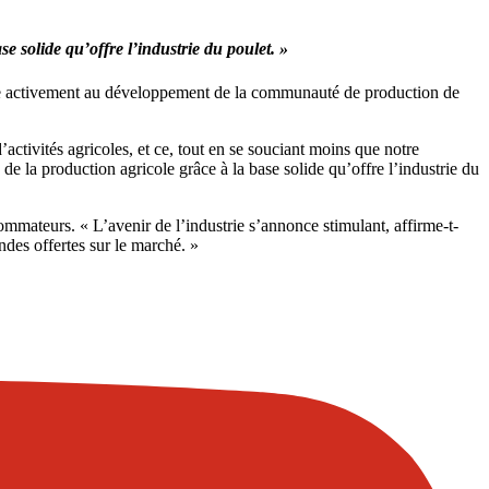
se solide qu’offre l’industrie du poulet. »
icipe activement au développement de la communauté de production de
’activités agricoles, et ce, tout en se souciant moins que notre
s de la production agricole grâce à la base solide qu’offre l’industrie du
ommateurs. « L’avenir de l’industrie s’annonce stimulant, affirme-t-
ndes offertes sur le marché. »