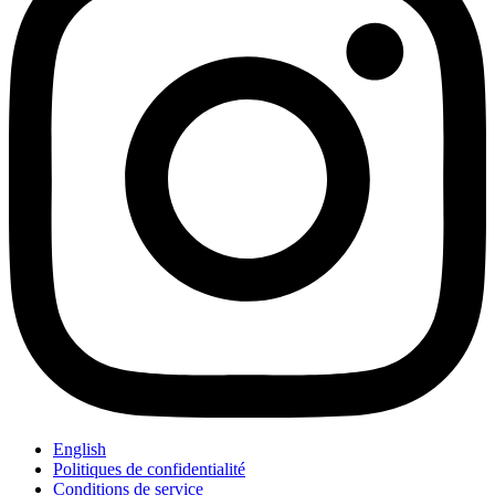
English
Politiques de confidentialité
Conditions de service