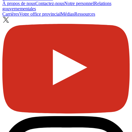
À propos de nous
Contactez-nous
Notre personnel
Relations
gouvernementales
Carrières
Votre office provincial
Médias
Ressources