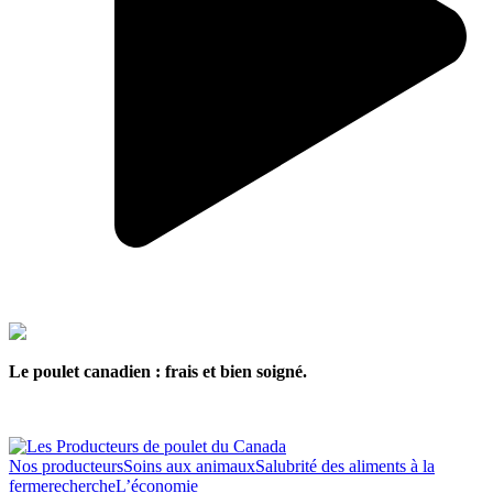
Le poulet canadien : frais et bien soigné.
Nos producteurs
Soins aux animaux
Salubrité des aliments à la
ferme
recherche
L’économie